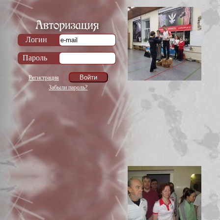
Логин
Пароль
Регистрация
Забыли пароль?